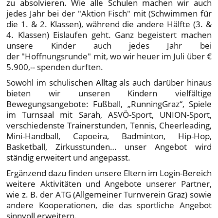
zu absolvieren. Wie alle Schulen machen wir auch
jedes Jahr bei der "Aktion Fisch" mit (Schwimmen für
die 1. & 2. Klassen), während die andere Hälfte (3. &
4. Klassen) Eislaufen geht. Ganz begeistert machen
unsere Kinder auch jedes Jahr bei
der "Hoffnungsrunde" mit, wo wir heuer im Juli über €
5.900,-- spenden durften.
Sowohl im schulischen Alltag als auch darüber hinaus
bieten wir unseren Kindern vielfältige
Bewegungsangebote: Fußball, „RunningGraz“, Spiele
im Turnsaal mit Sarah, ASVÖ-Sport, UNION-Sport,
verschiedenste Trainerstunden, Tennis, Cheerleading,
Mini-Handball, Capoeira, Badminton, Hip-Hop,
Basketball, Zirkusstunden… unser Angebot wird
ständig erweitert und angepasst.
Ergänzend dazu finden unsere Eltern im Login-Bereich
weitere Aktivitäten und Angebote unserer Partner,
wie z. B. der ATG (Allgemeiner Turnverein Graz) sowie
andere Kooperationen, die das sportliche Angebot
sinnvoll erweitern.