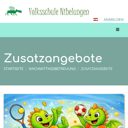
ANMELDEN
Zusatzangebote
STARTSEITE
/
NACHMITTAGSBETREUUNG
/
ZUSATZANGEBOTE
Zusatzangebote