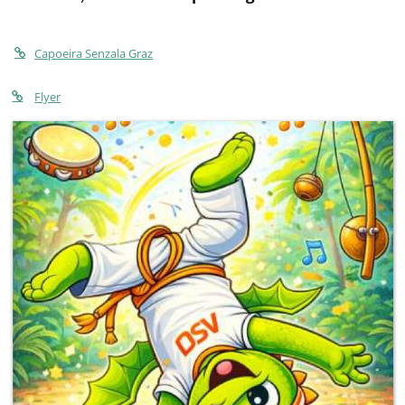
Capoeira Senzala Graz
Flyer